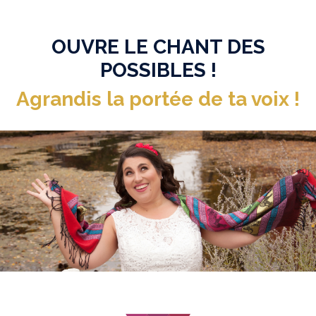
OUVRE LE CHANT DES
POSSIBLES !
Agrandis la portée de ta voix !