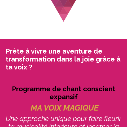
Prête à vivre une aventure de
transformation dans la joie grâce à
ta voix ?
Programme de chant conscient
expansif
MA VOIX MAGIQUE
Une approche unique pour faire fleurir
ta musicalité intérieure et incarner la