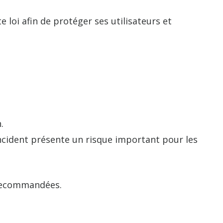
loi afin de protéger ses utilisateurs et
.
incident présente un risque important pour les
 recommandées.