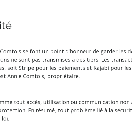
ité
 Comtois se font un point d'honneur de garder les d
tions ne sont pas transmises à des tiers. Les transa
 soit Stripe pour les paiements et Kajabi pour les 
st Annie Comtois, propriétaire.
 comme tout accès, utilisation ou communication non 
protection. En résumé, tout problème lié à la sécur
loi.