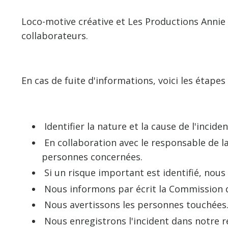
Loco-motive créative et Les Productions Annie C
collaborateurs.
En cas de fuite d'informations, voici les étapes
Identifier la nature et la cause de l'incid
En collaboration avec le responsable de l
personnes concernées.
Si un risque important est identifié, nou
Nous informons par écrit la Commission d
Nous avertissons les personnes touchées
Nous enregistrons l'incident dans notre re