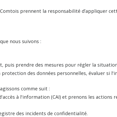
omtois prennent la responsabilité d’appliquer cette 
 que nous suivons :
ent, puis prendre des mesures pour régler la situation
a protection des données personnelles, évaluer si l'
s agissons comme suit :
'accès à l'information (CAI) et prenons les actions
.
gistre des incidents de confidentialité.